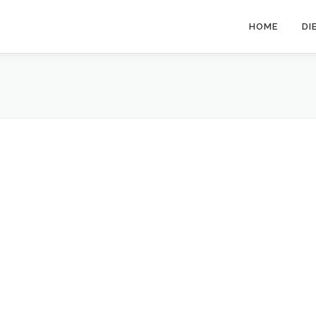
HOME
DI