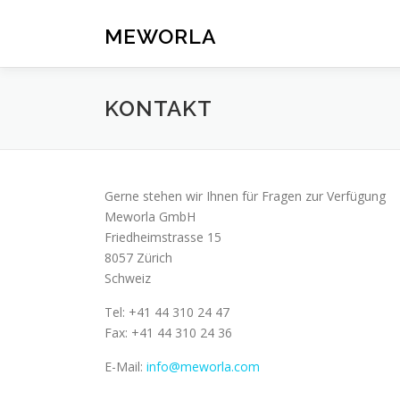
Zum
Inhalt
MEWORLA
springen
KONTAKT
Gerne stehen wir Ihnen für Fragen zur Verfügung
Meworla GmbH
Friedheimstrasse 15
8057 Zürich
Schweiz
Tel: +41 44 310 24 47
Fax: +41 44 310 24 36
E-Mail:
info@meworla.com